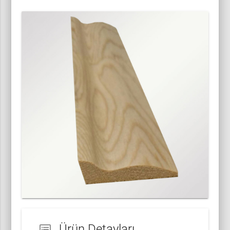
Ürün Detayları
dvr