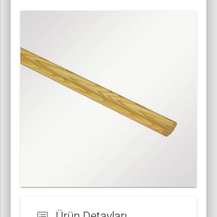
Ürün Detayları
dvr